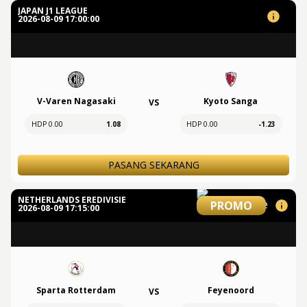
JAPAN J1 LEAGUE
2026-08-09 17:00:00
V-Varen Nagasaki
Kyoto Sanga
VS
HDP 0.00
1.08
HDP 0.00
-1.23
PASANG SEKARANG
NETHERLANDS EREDIVISIE
PROMO
2026-08-09 17:15:00
Sparta Rotterdam
Feyenoord
VS