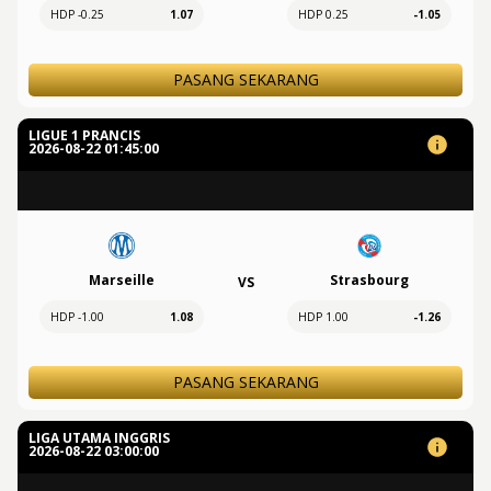
HDP -0.25
1.07
HDP 0.25
-1.05
PASANG SEKARANG
LIGUE 1 PRANCIS
2026-08-22 01:45:00
Marseille
Strasbourg
VS
HDP -1.00
1.08
HDP 1.00
-1.26
PASANG SEKARANG
LIGA UTAMA INGGRIS
2026-08-22 03:00:00