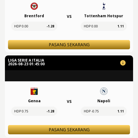
Brentford
Tottenham Hotspur
VS
HDP 0.00
-1.28
HDP 0.00
1.11
PASANG SEKARANG
LIGA SERIE A ITALIA
2026-08-23 01:45:00
Genoa
Napoli
VS
HDP 0.75
-1.28
HDP -0.75
1.11
PASANG SEKARANG