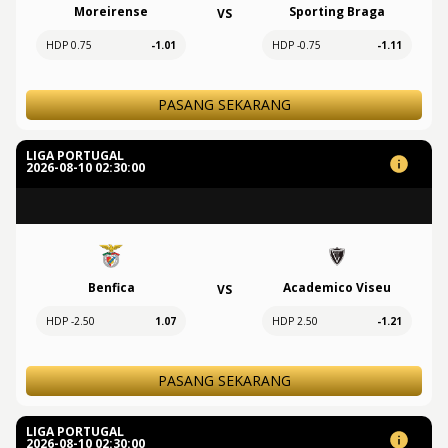
Moreirense
Sporting Braga
VS
HDP 0.75
-1.01
HDP -0.75
-1.11
PASANG SEKARANG
LIGA PORTUGAL
2026-08-10 02:30:00
Benfica
Academico Viseu
VS
HDP -2.50
1.07
HDP 2.50
-1.21
PASANG SEKARANG
LIGA PORTUGAL
2026-08-10 02:30:00