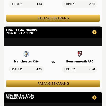
HDP -0.25
1.04
HDP 0.25
-1.19
PASANG SEKARANG
LIGA UTAMA INGGRIS
2026-08-23 21:00:00
Manchester City
Bournemouth AFC
VS
HDP -1.25
-1.05
HDP 1.25
-1.07
PASANG SEKARANG
LIGA SERIE A ITALIA
2026-08-23 23:30:00