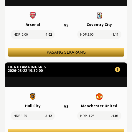
Arsenal
Coventry City
VS
HDP -2.00
-1.02
HDP 2.00
-1.11
PASANG SEKARANG
LIGA UTAMA INGGRIS
2026-08-22 19:30:00
Hull City
Manchester United
VS
HDP 1.25
-1.12
HDP -1.25
-1.01