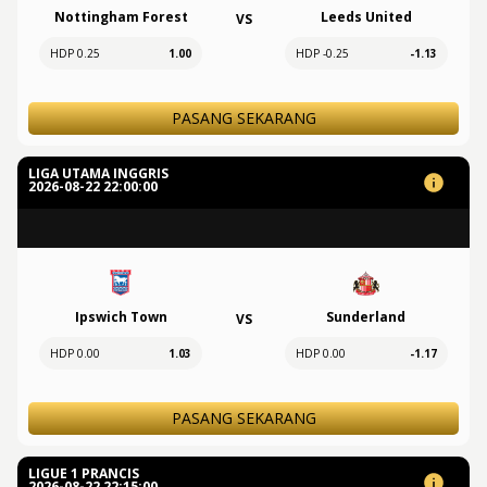
Nottingham Forest
Leeds United
VS
HDP 0.25
1.00
HDP -0.25
-1.13
PASANG SEKARANG
LIGA UTAMA INGGRIS
2026-08-22 22:00:00
Ipswich Town
Sunderland
VS
HDP 0.00
1.03
HDP 0.00
-1.17
PASANG SEKARANG
LIGUE 1 PRANCIS
2026-08-22 22:15:00