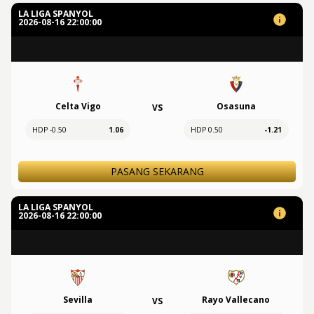
LA LIGA SPANYOL
2026-08-16 22:00:00
Celta Vigo
Osasuna
VS
HDP -0.50
1.06
HDP 0.50
-1.21
PASANG SEKARANG
LA LIGA SPANYOL
2026-08-16 22:00:00
Sevilla
Rayo Vallecano
VS