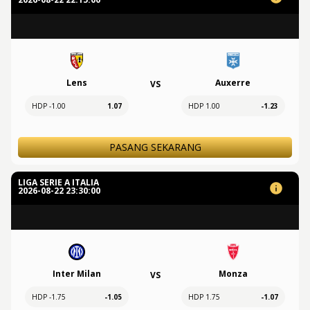
Lens
Auxerre
VS
HDP -1.00
1.07
HDP 1.00
-1.23
PASANG SEKARANG
LIGA SERIE A ITALIA
2026-08-22 23:30:00
Inter Milan
Monza
VS
HDP -1.75
-1.05
HDP 1.75
-1.07