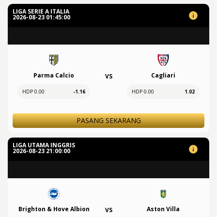
LIGA SERIE A ITALIA
2026-08-23 01:45:00
Parma Calcio
Cagliari
VS
HDP 0.00
-1.16
HDP 0.00
1.02
PASANG SEKARANG
LIGA UTAMA INGGRIS
2026-08-23 21:00:00
Brighton & Hove Albion
Aston Villa
VS