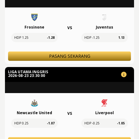
Frosinone
Juventus
VS
HDP 1.25
-1.28
HDP -1.25
1.13
PASANG SEKARANG
LIGA UTAMA INGGRIS
2026-08-23 23:30:00
Newcastle United
Liverpool
VS
HDP 0.25
-1.07
HDP -0.25
-1.05