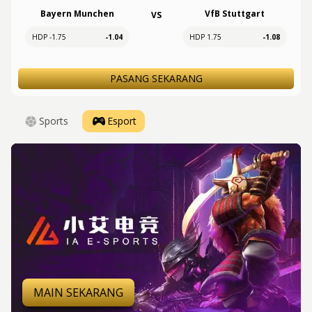
Bayern Munchen
VfB Stuttgart
VS
HDP -1.75
-1.04
HDP 1.75
-1.08
PASANG SEKARANG
Sports
Esport
MAIN SEKARANG