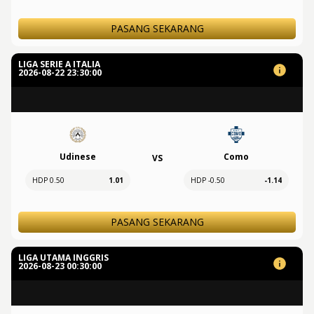
PASANG SEKARANG
LIGA SERIE A ITALIA
2026-08-22 23:30:00
Udinese
Como
VS
HDP 0.50
1.01
HDP -0.50
-1.14
PASANG SEKARANG
LIGA UTAMA INGGRIS
2026-08-23 00:30:00