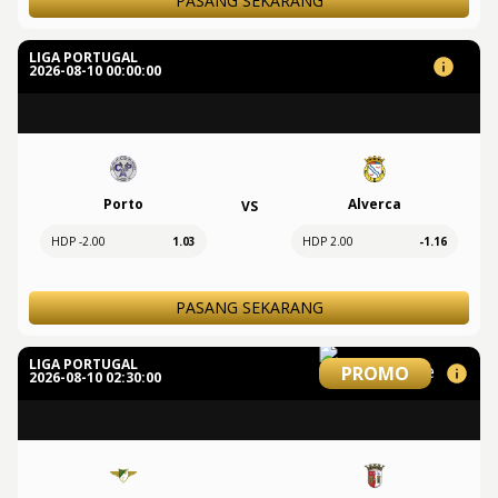
PASANG SEKARANG
LIGA PORTUGAL
2026-08-10 00:00:00
Porto
Alverca
VS
HDP -2.00
1.03
HDP 2.00
-1.16
PASANG SEKARANG
LIGA PORTUGAL
PROMO
2026-08-10 02:30:00