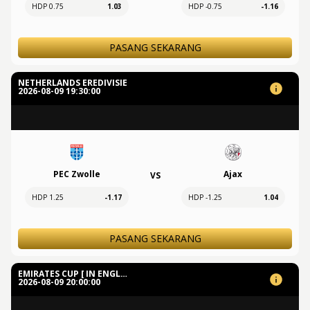
HDP 0.75
1.03
HDP -0.75
-1.16
PASANG SEKARANG
NETHERLANDS EREDIVISIE
2026-08-09 19:30:00
PEC Zwolle
Ajax
VS
HDP 1.25
-1.17
HDP -1.25
1.04
PASANG SEKARANG
EMIRATES CUP [ IN ENGLAND ]
2026-08-09 20:00:00