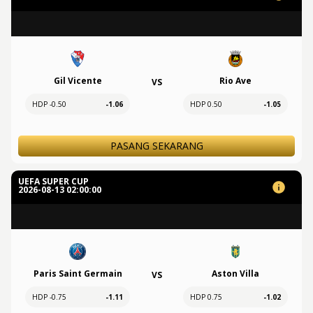
Gil Vicente
Rio Ave
VS
HDP -0.50
-1.06
HDP 0.50
-1.05
PASANG SEKARANG
UEFA SUPER CUP
2026-08-13 02:00:00
Paris Saint Germain
Aston Villa
VS
HDP -0.75
-1.11
HDP 0.75
-1.02